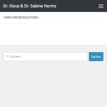
Dr. Klaus & Dr. Sabine Harms
Zum Inhalt springen
SIMPLANTNAVIGATION1
Suchen
nach: