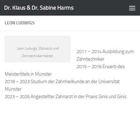
Dr. Klaus & Dr. Sabine Harms
Zum Inhalt springen
LEON LUDWIGS
Leon Ludwigs, Zahnarzt und
2011 – 2014 Ausbildung zum
Zahntechnikermeister.
Zahntechniker
2015 – 2016 Erwerb des
Meistertitels in Münster
2018 – 2023 Studium der Zahnheilkunde an der Universität
Münster
2023 – 2026 Angestellter Zahnarzt in der Praxis Ginis und Ginis