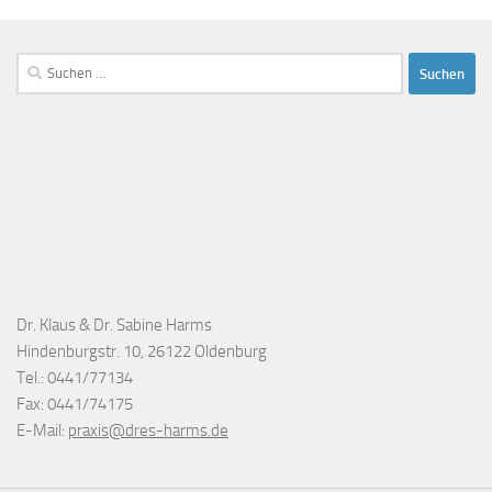
Suchen
nach:
Dr. Klaus & Dr. Sabine Harms
Hindenburgstr. 10, 26122 Oldenburg
Tel.: 0441/77134
Fax: 0441/74175
E-Mail:
praxis@dres-harms.de