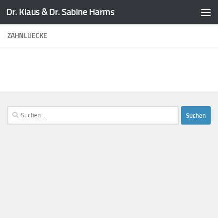
Dr. Klaus & Dr. Sabine Harms
Zum Inhalt springen
ZAHNLUECKE
Suchen
nach: