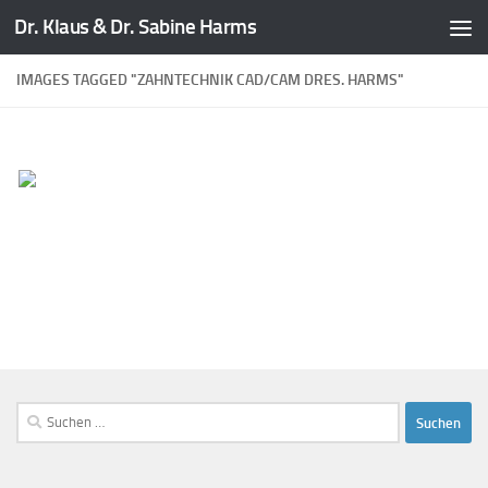
Dr. Klaus & Dr. Sabine Harms
Zum Inhalt springen
IMAGES TAGGED "ZAHNTECHNIK CAD/CAM DRES. HARMS"
Suchen
nach: