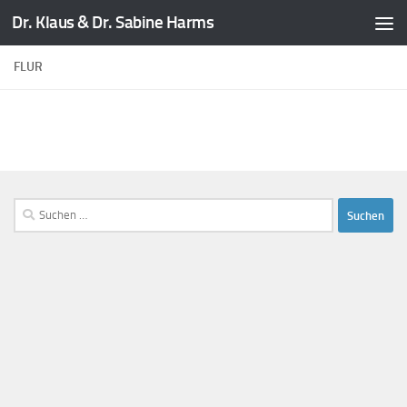
Dr. Klaus & Dr. Sabine Harms
Zum Inhalt springen
FLUR
Suchen
nach: