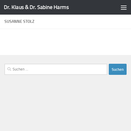
Dr. Klaus & Dr. Sabine Harms
Zum Inhalt springen
SUSANNE STOLZ
Suchen
nach: