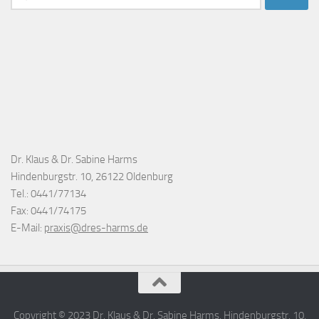
nach:
Dr. Klaus & Dr. Sabine Harms
Hindenburgstr. 10, 26122 Oldenburg
Tel.: 0441/77134
Fax: 0441/74175
E-Mail:
praxis@dres-harms.de
Copyright © 2023 Dr. Klaus & Dr. Sabine Harms, Hindenburgstr. 10,