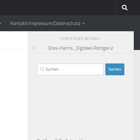
Kontakt/Impressum/Datenschutz
VORHERIGER BEITRAG
Dres-Harms_Digitales Röntgen2
Suchen
nach: