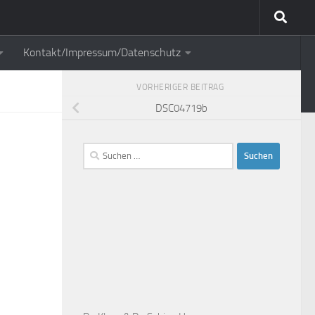
Kontakt/Impressum/Datenschutz
VORHERIGER BEITRAG
DSC04719b
Suchen
nach: