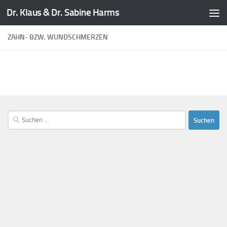
Dr. Klaus & Dr. Sabine Harms
Zum Inhalt springen
ZAHN- BZW. WUNDSCHMERZEN
Suchen
nach: