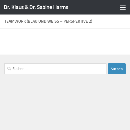
Dr. Klaus & Dr. Sabine Harms
Zum Inhalt springen
TEAMWORK (BLAU UND WEISS – PERSPEKTIVE 2)
Suchen
nach: